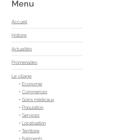
Menu
Accueil
Histoire
Actualités
Promenades
Le village
•
Economie
•
Commerces
•
Soins médicaux
•
Population
•
Services
•
Localisation
•
Territoire
•
Batiments