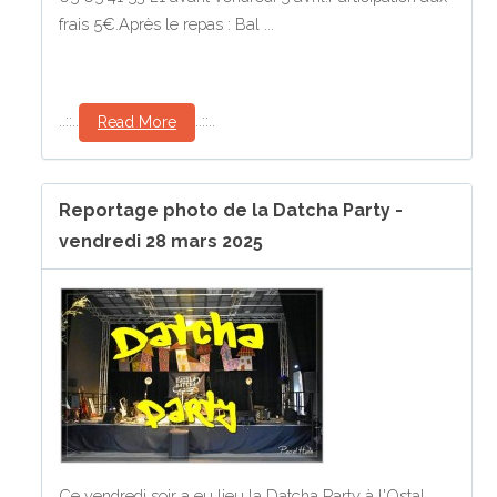
frais 5€.Après le repas : Bal ...
..::..
..::..
Read More
Reportage photo de la Datcha Party -
vendredi 28 mars 2025
Ce vendredi soir a eu lieu la Datcha Party à l'Ostal,