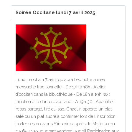
Soirée Occitane lundi 7 avril 2025
Lundi prochain 7 avril qu'aura lieu notre soirée
mensuelle traditionnelle.- De 17h à 18h : Atelier
d'occitan dans la bibliothèque.- De 18h à 19h 30 :
Initiation à la danse avec Zoé.- A 19h 30 : Apéritif et
repas partagé, tiré du sac. Chacun apporte un plat
salé ou un plat sucré,à confirmer lors de l'inscription.
Porter ses couverts.S'inscrire auprès de Marie Jo au
05 65 41 53 21 avant vendredi 5 avril.Participation aux