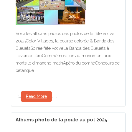
Voici les albums photos des photos de la fête votive
2025Color Villages, la course colorée & Banda des
BleuetsSoirée fête votiveLa Banda des Bleuets à
LavercantièreCommémoration au monument aux
morts le dimanche matinApéro du comitéConcours de
pétanque
..::..
..::..
Read More
Albums photo de la poule au pot 2025