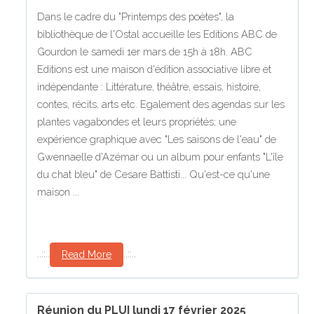
Dans le cadre du "Printemps des poètes", la
bibliothèque de l'Ostal accueille les Editions ABC de
Gourdon le samedi 1er mars de 15h à 18h. ABC
Editions est une maison d'édition associative libre et
indépendante : Littérature, théâtre, essais, histoire,
contes, récits, arts etc. Egalement des agendas sur les
plantes vagabondes et leurs propriétés; une
expérience graphique avec "Les saisons de l'eau" de
Gwennaelle d'Azémar ou un album pour enfants "L'île
du chat bleu" de Cesare Battisti... Qu'est-ce qu'une
maison ...
..::..
..::..
Read More
Réunion du PLUI lundi 17 février 2025