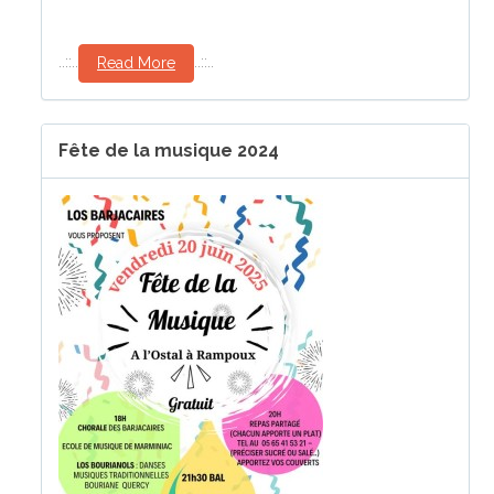
..::..
..::..
Read More
Fête de la musique 2024