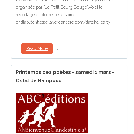
organisée par "Le Petit Bourg Bouge".Voici le
reportage photo de cette soirée
endiabléehttps://lavercantiere.com/datcha-party
..::..
..::..
Read More
Printemps des poètes - samedi 1 mars -
Ostal de Rampoux