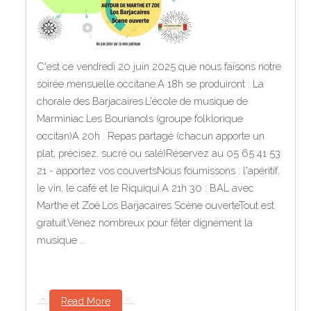
C'est ce vendredi 20 juin 2025 que nous faisons notre
soirée mensuelle occitane.A 18h se produiront : La
chorale des Barjacaires.L'école de musique de
Marminiac.Les Bourianols (groupe folklorique
occitan)A 20h : Repas partagé (chacun apporte un
plat, précisez, sucré ou salé)Réservez au 05 65 41 53
21 - apportez vos couvertsNous fournissons : l'apéritif,
le vin, le café et le Riquiqui.A 21h 30 : BAL avec
Marthe et Zoé.Los Barjacaires Scène ouverteTout est
gratuit.Venez nombreux pour fêter dignement la
musique ...
..::..
..::..
Read More