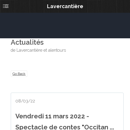
Lavercantière
Actualités
de Lavercantière et alentours
Go Back
08/03/22
Vendredi 11 mars 2022 -
Spectacle de contes "Occitan ...