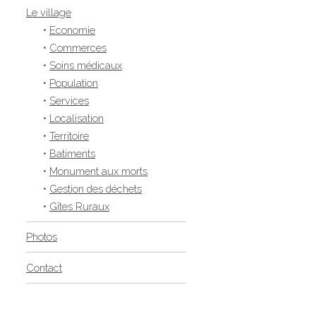
Le village
•
Economie
•
Commerces
•
Soins médicaux
•
Population
•
Services
•
Localisation
•
Territoire
•
Batiments
•
Monument aux morts
•
Gestion des déchets
•
Gîtes Ruraux
Photos
Contact