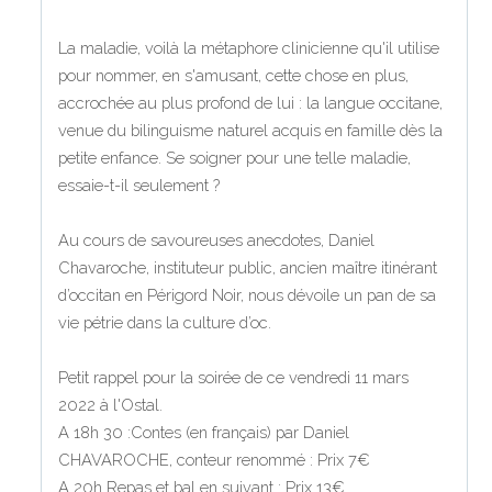
La maladie, voilà la métaphore clinicienne qu'il utilise
pour nommer, en s'amusant, cette chose en plus,
accrochée au plus profond de lui : la langue occitane,
venue du bilinguisme naturel acquis en famille dès la
petite enfance. Se soigner pour une telle maladie,
essaie-t-il seulement ?
Au cours de savoureuses anecdotes, Daniel
Chavaroche, instituteur public, ancien maître itinérant
d’occitan en Périgord Noir, nous dévoile un pan de sa
vie pétrie dans la culture d’oc.
Petit rappel pour la soirée de ce vendredi 11 mars
2022 à l'Ostal.
A 18h 30 :Contes (en français) par Daniel
CHAVAROCHE, conteur renommé : Prix 7€
A 20h Repas et bal en suivant : Prix 13€