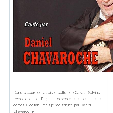
Dans le cadre de la saison culturelle Cazals-Salviac,
l'association Les Barjacaires présente le spectacle de
contes "Occitan... mais je me soigne" par Daniel
Chavaroche.