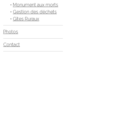
•
Monument aux morts
•
Gestion des déchets
•
Gîtes Ruraux
Photos
Contact