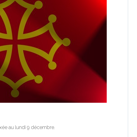
ixée au lundi 9 décembre.