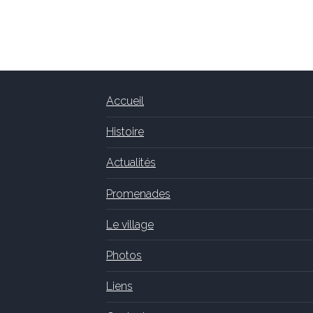
Accueil
Histoire
Actualités
Promenades
Le village
Photos
Liens