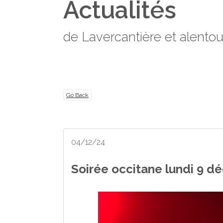
Actualités
de Lavercantière et alentou
Go Back
04/12/24
Soirée occitane lundi 9 