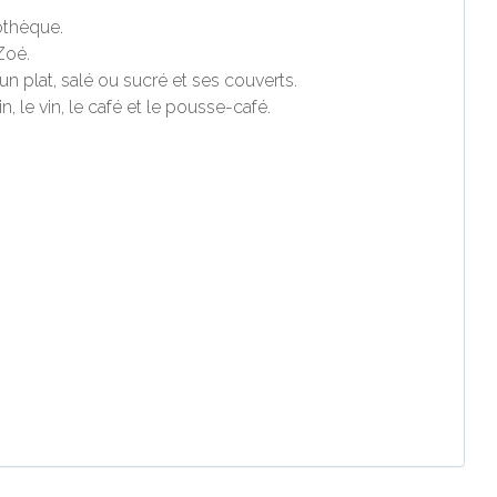
iothèque.
Zoé.
n plat, salé ou sucré et ses couverts.
in, le vin, le café et le pousse-café.