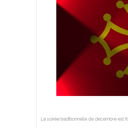
La soirée traditionnelle de décembre est f