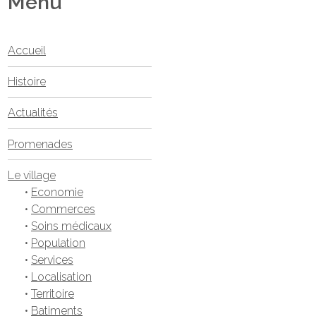
Menu
Accueil
Histoire
Actualités
Promenades
Le village
•
Economie
•
Commerces
•
Soins médicaux
•
Population
•
Services
•
Localisation
•
Territoire
•
Batiments