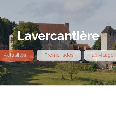
Lavercantière
Actualités
Promenades
Le village