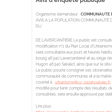
Organisme demandeur :
COMMUNAUTE D
AVIS A LA POPULATION COMMUNAUTÉ D
DU
DE LAVERCANTIERE Le public est consult
modification n°1 du Plan Local d'Urbanisme
sera consultable aux jours
et heures habitu
bourg 46340 Lavercantière) et au siège 
Hugon 46340 Salviac), ainsi que sur le site
Le public pourra consigner ses observations
communauté de communes et à la mairie de
courriel à :
urbanisme@cc-cazalssalviac.fr.
modifié pour tenir compte des résultats d
consultées, sera ensuite approuvé par dél
Lire plus :