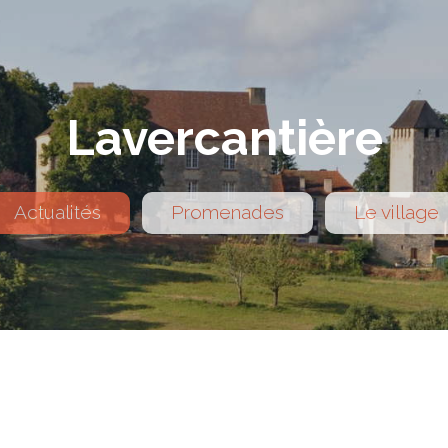
Lavercantière
Actualités
Promenades
Le village