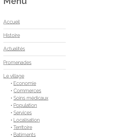
Menu
Accueil
Histoire
Actualités
Promenades
Le village
•
Economie
•
Commerces
•
Soins médicaux
•
Population
•
Services
•
Localisation
•
Territoire
•
Batiments