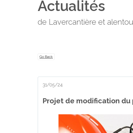
Actualités
de Lavercantière et alentou
Go Back
31/05/24
Projet de modification du