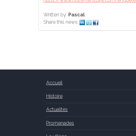
https://www.notre-territoire.com/enquet
Written by:
Pascal
Share this news:
Accueil
Histoire
Actualités
Promenades