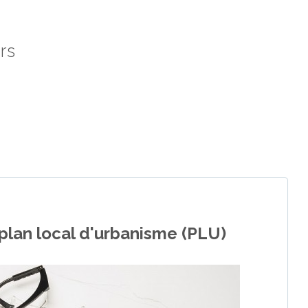
rs
 plan local d'urbanisme (PLU)