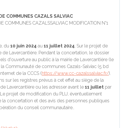
E COMMUNES CAZALS SALVIAC
E COMMUNES CAZALSSALVIAC MODIFICATION N°1
e, du
10 juin 2024
au
11 juillet 2024
, Sur le projet de
 de Lavercantière. Pendant la concertation, le dossier
els d'ouverture au public à la mairie de Lavercantière (le
de la Communauté de communes Cazals-Salviac (5 bd
 internet de la CCCS (
https://www.cc-cazalssalviac.fr/
).
 sur les registres prévus à cet effet au siège de la
 Lavercantière ou les adresser avant le
11 juillet
par
Le projet de modification du PLU, éventuellement
e la concertation et des avis des personnes publiques
ibération du conseil communautaire..