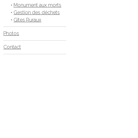
•
Monument aux morts
•
Gestion des déchets
•
Gîtes Ruraux
Photos
Contact