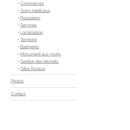
•
Commerces
•
Soins médicaux
•
Population
•
Services
•
Localisation
•
Territoire
•
Batiments
•
Monument aux morts
•
Gestion des déchets
•
Gîtes Ruraux
Photos
Contact