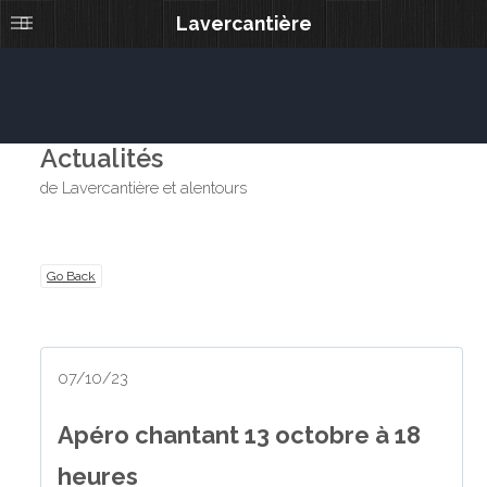
Lavercantière
Actualités
de Lavercantière et alentours
Go Back
07/10/23
Apéro chantant 13 octobre à 18
heures