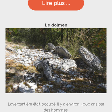
Lire plus ...
Le dolmen
Lavercantiére était occupé, il y a environ 4000 ans par
des hommes.