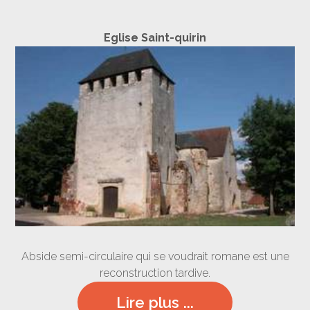
Eglise Saint-quirin
Abside semi-circulaire qui se voudrait romane est une
reconstruction tardive.
Lire plus ...