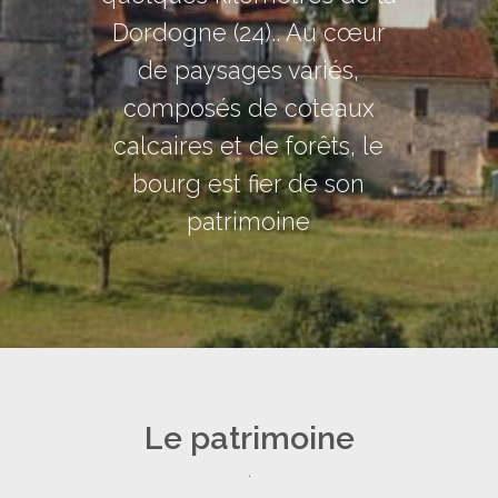
Dordogne (24).. Au cœur
de paysages variés,
composés de coteaux
calcaires et de forêts, le
bourg est fier de son
patrimoine
Le patrimoine
.