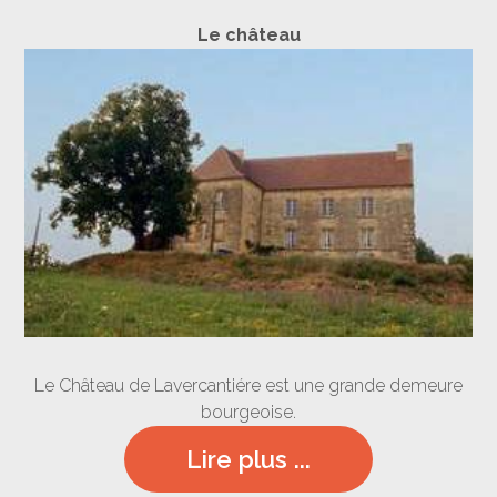
Le château
Le Château de Lavercantiére est une grande demeure
bourgeoise.
Lire plus ...