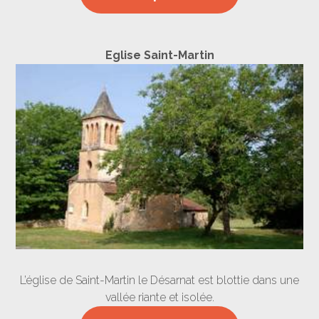
Eglise Saint-Martin
L’église de Saint-Martin le Désarnat est blottie dans une
vallée riante et isolée.